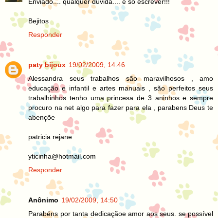
Enviado.... qualquer dúvida.... é só escrever!!!
Bejitos
Responder
paty bijoux
19/02/2009, 14:46
Alessandra seus trabalhos são maravilhosos , amo
educação e infantil e artes manuais , são perfeitos seus
trabalhinhos tenho uma princesa de 3 aninhos e sempre
procuro na net algo para fazer para ela , parabens Deus te
abençõe
patricia rejane
yticinha@hotmail.com
Responder
Anônimo
19/02/2009, 14:50
Parabéns por tanta dedicaçãoe amor aos seus. se possível