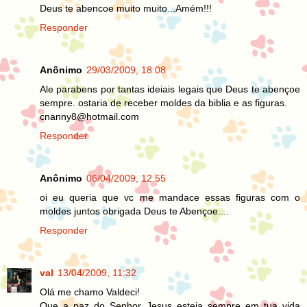
Deus te abencoe muito muito...Amém!!!
Responder
Anônimo
29/03/2009, 18:08
Ale parabens por tantas ideiais legais que Deus te abençoe
sempre. ostaria de receber moldes da biblia e as figuras.
cnanny8@hotmail.com
Responder
Anônimo
06/04/2009, 12:55
oi eu queria que vc me mandace essas figuras com o
moldes juntos obrigada Deus te Abençoe....
Responder
val
13/04/2009, 11:32
Olá me chamo Valdeci!
Que a paz do Senhor Jesus esteja sempre em tua vida