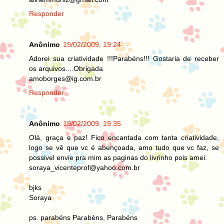
Responder
Anônimo
19/02/2009, 19:24
Adorei sua criatividade !!!Parabéns!!! Gostaria de receber
os arquivos....Obrigada
amoborges@ig.com.br
Responder
Anônimo
19/02/2009, 19:35
Olá, graça e paz! Fico encantada com tanta criatividade,
logo se vê que vc é abençoada, amo tudo que vc faz, se
possivel envie pra mim as paginas do livrinho pois amei.
soraya_vicenteprof@yahoo.com.br
bjks
Soraya
ps. parabéns Parabéns, Parabéns