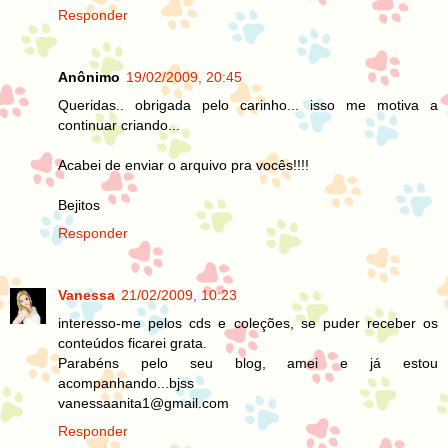
Responder
Anônimo
19/02/2009, 20:45
Queridas.. obrigada pelo carinho... isso me motiva a
continuar criando...
Acabei de enviar o arquivo pra vocês!!!!
Bejitos
Responder
Vanessa
21/02/2009, 10:23
interesso-me pelos cds e coleções, se puder receber os
conteúdos ficarei grata.
Parabéns pelo seu blog, amei e já estou
acompanhando...bjss
vanessaanita1@gmail.com
Responder