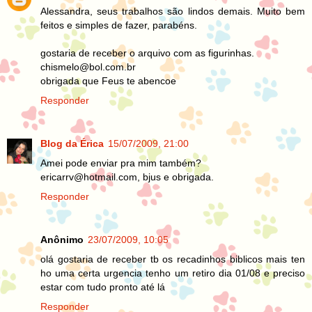
Alessandra, seus trabalhos são lindos demais. Muito bem
feitos e simples de fazer, parabéns.
gostaria de receber o arquivo com as figurinhas.
chismelo@bol.com.br
obrigada que Feus te abencoe
Responder
Blog da Érica
15/07/2009, 21:00
Amei pode enviar pra mim também?
ericarrv@hotmail.com, bjus e obrigada.
Responder
Anônimo
23/07/2009, 10:05
olá gostaria de receber tb os recadinhos biblicos mais ten
ho uma certa urgencia tenho um retiro dia 01/08 e preciso
estar com tudo pronto até lá
Responder