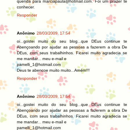
querida para marciapaula@hotmail.com. Foi um prazer te
conhecer.
Responder
Anônimo
28/03/2009, 17:54
oi...gostei muito do seu blog...que DEus continue te
Abençoando por ajudar as pessoas a fazerem a obra De
DEus, com seus trabalhinhos. Ficarei muito agradecia se
me mandar... meu e-mail e
pamelli_1@hotmail.com
Deus te abencoe muito muito...Amém!!!
Responder
Anônimo
28/03/2009, 17:54
oi...gostei muito do seu blog...que DEus continue te
Abençoando por ajudar as pessoas a fazerem a obra De
DEus, com seus trabalhinhos. Ficarei muito agradecia se
me mandar... meu e-mail e
pamelli_1@hotmail.com