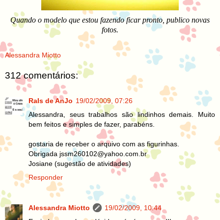
Quando o modelo que estou fazendo ficar pronto, publico novas
fotos.
Alessandra Miotto
312 comentários:
RaIs de AnJo
19/02/2009, 07:26
Alessandra, seus trabalhos são lindinhos demais. Muito
bem feitos e simples de fazer, parabéns.
gostaria de receber o arquivo com as figurinhas.
Obrigada jssm260102@yahoo.com.br
Josiane (sugestão de atividades)
Responder
Alessandra Miotto
19/02/2009, 10:44