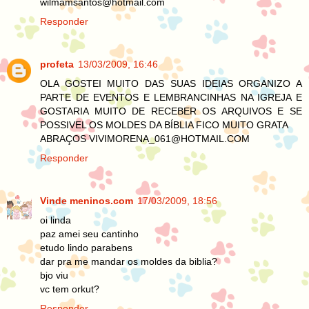
wilmamsantos@hotmail.com
Responder
profeta
13/03/2009, 16:46
OLA GOSTEI MUITO DAS SUAS IDEIAS ORGANIZO A
PARTE DE EVENTOS E LEMBRANCINHAS NA IGREJA E
GOSTARIA MUITO DE RECEBER OS ARQUIVOS E SE
POSSIVEL OS MOLDES DA BÍBLIA FICO MUITO GRATA
ABRAÇOS VIVIMORENA_061@HOTMAIL.COM
Responder
Vinde meninos.com
17/03/2009, 18:56
oi linda
paz amei seu cantinho
etudo lindo parabens
dar pra me mandar os moldes da biblia?
bjo viu
vc tem orkut?
Responder