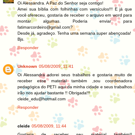
Oi Alessandra. A Paz do Senhor seja contigo!
Amei sua bíblia com folhinhas com versículos!!! E já que
você ofereceu, gostaria de receber o arquivo em word para
montar algumas. Poderia enviar para
fatimarcordeiro@gmail.com?
Desde já, agradeço. Tenha uma semana super abençoada!
Bjs.
Responder
Unknown
05/08/2009, 11:41
Oi Alessandra adorei seus trabalhos e gostaria muito de
receber esse material também ,sou coordenadora
pedagógica do PETI aqui da minha cidade e seus trabalhos
irão nos ajudar bastante !! Obrigada!!!
cleide_edu@hotmail.com
Responder
cleide
05/08/2009, 11:44
Gostaria de receber seu material também!!