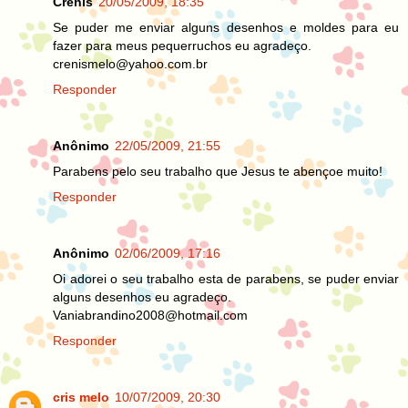
Crenis
20/05/2009, 18:35
Se puder me enviar alguns desenhos e moldes para eu
fazer para meus pequerruchos eu agradeço.
crenismelo@yahoo.com.br
Responder
Anônimo
22/05/2009, 21:55
Parabens pelo seu trabalho que Jesus te abençoe muito!
Responder
Anônimo
02/06/2009, 17:16
Oi adorei o seu trabalho esta de parabens, se puder enviar
alguns desenhos eu agradeço.
Vaniabrandino2008@hotmail.com
Responder
cris melo
10/07/2009, 20:30