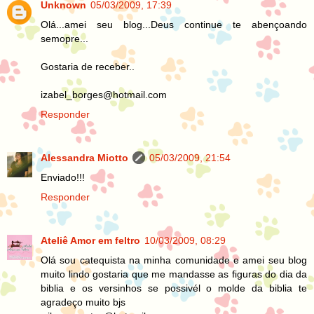
Unknown
05/03/2009, 17:39
Olá...amei seu blog...Deus continue te abençoando
semopre...
Gostaria de receber..
izabel_borges@hotmail.com
Responder
Alessandra Miotto
05/03/2009, 21:54
Enviado!!!
Responder
Ateliê Amor em feltro
10/03/2009, 08:29
Olá sou catequista na minha comunidade e amei seu blog
muito lindo gostaria que me mandasse as figuras do dia da
biblia e os versinhos se possivél o molde da biblia te
agradeço muito bjs