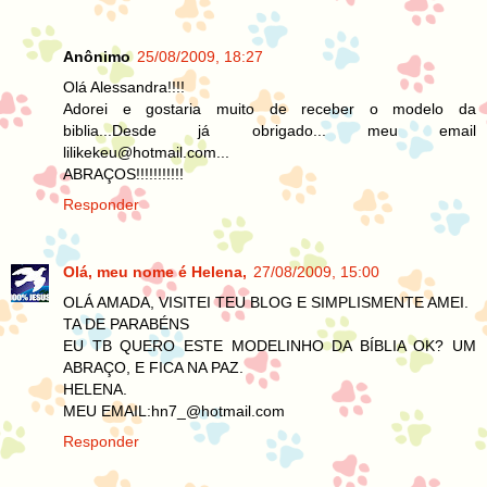
Anônimo
25/08/2009, 18:27
Olá Alessandra!!!!
Adorei e gostaria muito de receber o modelo da
biblia...Desde já obrigado... meu email
lilikekeu@hotmail.com...
ABRAÇOS!!!!!!!!!!!
Responder
Olá, meu nome é Helena,
27/08/2009, 15:00
OLÁ AMADA, VISITEI TEU BLOG E SIMPLISMENTE AMEI.
TA DE PARABÉNS
EU TB QUERO ESTE MODELINHO DA BÍBLIA OK? UM
ABRAÇO, E FICA NA PAZ.
HELENA.
MEU EMAIL:hn7_@hotmail.com
Responder