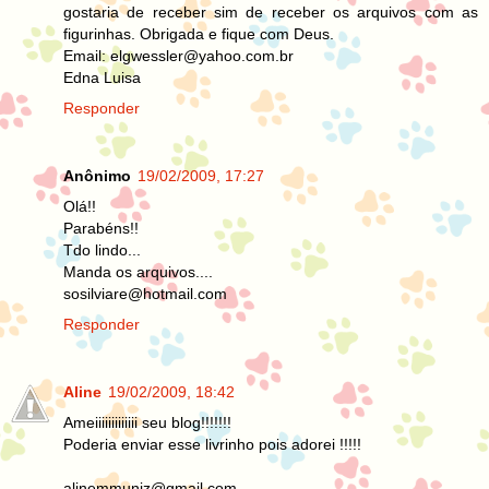
gostaria de receber sim de receber os arquivos com as
figurinhas. Obrigada e fique com Deus.
Email: elgwessler@yahoo.com.br
Edna Luisa
Responder
Anônimo
19/02/2009, 17:27
Olá!!
Parabéns!!
Tdo lindo...
Manda os arquivos....
sosilviare@hotmail.com
Responder
Aline
19/02/2009, 18:42
Ameiiiiiiiiiiiii seu blog!!!!!!!
Poderia enviar esse livrinho pois adorei !!!!!
alinemmuniz@gmail.com