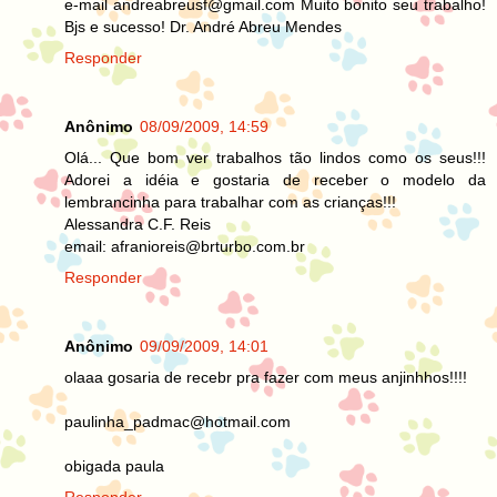
e-mail andreabreusf@gmail.com Muito bonito seu trabalho!
Bjs e sucesso! Dr. André Abreu Mendes
Responder
Anônimo
08/09/2009, 14:59
Olá... Que bom ver trabalhos tão lindos como os seus!!!
Adorei a idéia e gostaria de receber o modelo da
lembrancinha para trabalhar com as crianças!!!
Alessandra C.F. Reis
email: afranioreis@brturbo.com.br
Responder
Anônimo
09/09/2009, 14:01
olaaa gosaria de recebr pra fazer com meus anjinhhos!!!!
paulinha_padmac@hotmail.com
obigada paula
Responder