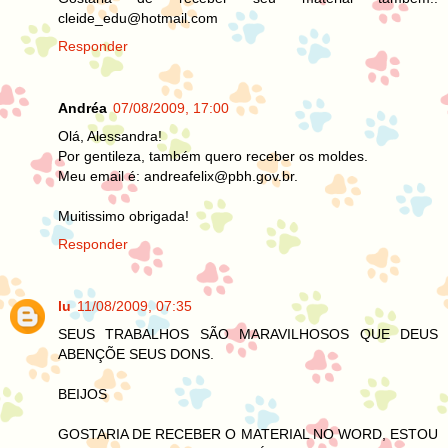
cleide_edu@hotmail.com
Responder
Andréa
07/08/2009, 17:00
Olá, Alessandra!
Por gentileza, também quero receber os moldes.
Meu email é: andreafelix@pbh.gov.br.
Muitissimo obrigada!
Responder
lu
11/08/2009, 07:35
SEUS TRABALHOS SÃO MARAVILHOSOS QUE DEUS
ABENÇÕE SEUS DONS.
BEIJOS
GOSTARIA DE RECEBER O MATERIAL NO WORD, ESTOU