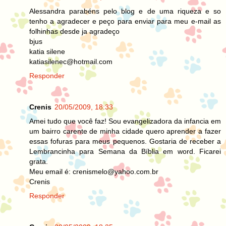
Alessandra parabéns pelo blog e de uma riqueza e so
tenho a agradecer e peço para enviar para meu e-mail as
folhinhas desde ja agradeço
bjus
katia silene
katiasilenec@hotmail.com
Responder
Crenis
20/05/2009, 18:33
Amei tudo que você faz! Sou evangelizadora da infancia em
um bairro carente de minha cidade quero aprender a fazer
essas fofuras para meus pequenos. Gostaria de receber a
Lembrancinha para Semana da Bíblia em word. Ficarei
grata.
Meu email é: crenismelo@yahoo.com.br
Crenis
Responder