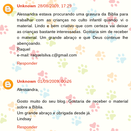
Unknown
28/08/2009, 17:29
Alessandra estava procurando uma gravura da Bíblia para
trabalhar com as crianças no culto infantil quando vi o
material. Lindo e bem criativo que com certeza vai deixar
as crianças bastante interessadas. Gostaria sim de receber
o material. Um grande abraço e que Deus continue lhe
abençoando.
Raquel
e-mail: raquelsilva.c@gmail.com
Responder
Unknown
01/09/2009, 00:26
Alessandra,
Gosto muito do seu blog. Gostaria de receber o material
sobre a Bíblia.
Um grande abraço e obrigada desde já.
Lindsay
Responder