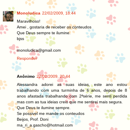
Monoludica
22/02/2009, 18:44
Maravilhoso!
Amei , gostaria de receber os conteudos
Que Deus sempre te ilumine.
bjss
monoludica@gmail.com
Responder
Anônimo
22/02/2009, 20:44
Alessandra adorei as suas ideias, este ano estou
trabalhando com uma turminha de 6 anos, depois de 8
anos afastada trabalhando com 2ªsérie, me senti perdida
mas com as tua ideias creio que me sentirei mais segura.
Que Deus te ilumine sempre.
Se possivel me mande os conteudos
Beijos, Prof. Doni
ma_ri_a.gascho@hotmail.com