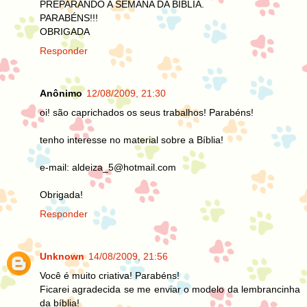
PREPARANDO A SEMANA DA BÍBLIA.
PARABÉNS!!!
OBRIGADA
Responder
Anônimo
12/08/2009, 21:30
oi! são caprichados os seus trabalhos! Parabéns!
tenho interesse no material sobre a Bíblia!
e-mail: aldeiza_5@hotmail.com
Obrigada!
Responder
Unknown
14/08/2009, 21:56
Você é muito criativa! Parabéns!
Ficarei agradecida se me enviar o modelo da lembrancinha
da bíblia!