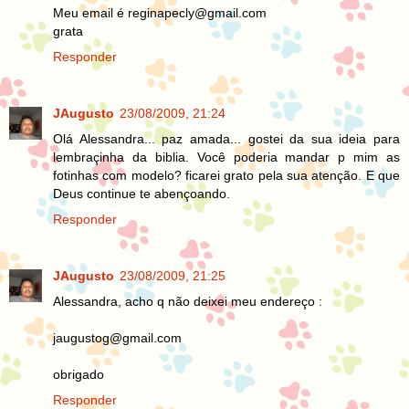
Meu email é reginapecly@gmail.com
grata
Responder
JAugusto
23/08/2009, 21:24
Olá Alessandra... paz amada... gostei da sua ideia para
lembraçinha da biblia. Você poderia mandar p mim as
fotinhas com modelo? ficarei grato pela sua atenção. E que
Deus continue te abençoando.
Responder
JAugusto
23/08/2009, 21:25
Alessandra, acho q não deixei meu endereço :
jaugustog@gmail.com
obrigado
Responder