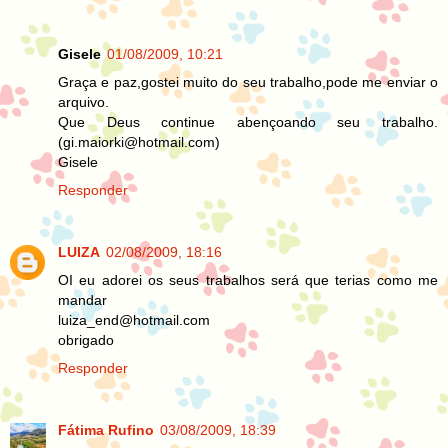
Gisele
01/08/2009, 10:21
Graça e paz,gostei muito do seu trabalho,pode me enviar o
arquivo.
Que Deus continue abençoando seu trabalho.
(gi.maiorki@hotmail.com)
Gisele
Responder
LUIZA
02/08/2009, 18:16
OI eu adorei os seus trabalhos será que terias como me
mandar
luiza_end@hotmail.com
obrigado
Responder
Fátima Rufino
03/08/2009, 18:39