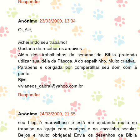
Responder
Anônimo
23/03/2009, 13:34
Oi, Ale,
Achei lindo seu trabalho!
Gostaria de receber os arquivos.
Além dos trabalhinhos da semana da Bíblia pretendo
utilizar sua idéia da Páscoa. A do espelhinho. Muito criativa.
Parabéns e obrigada por compartilhar seu dom com a
gente.
Bjim
vivianeos_cabral@yahoo.com.br
Responder
Anônimo
24/03/2009, 21:55
seu blog é maravilhoso e está me ajudando muito no
trabalho na igreja com crianças e na escolinha secular.
Beijos e muito obrigada! Envia os desenhos da Bíblia