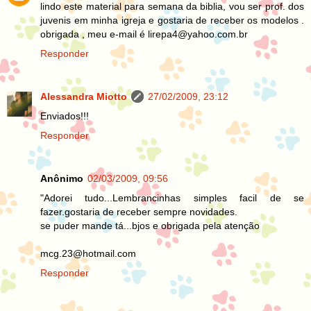
lindo este material para semana da biblia, vou ser prof. dos
juvenis em minha igreja e gostaria de receber os modelos .
obrigada , meu e-mail é lirepa4@yahoo.com.br
Responder
Alessandra Miotto
27/02/2009, 23:12
Enviados!!!
Responder
Anônimo
02/03/2009, 09:56
"Adorei tudo...Lembrancinhas simples facil de se
fazer.gostaria de receber sempre novidades.
se puder mande tá...bjos e obrigada pela atenção
mcg.23@hotmail.com
Responder